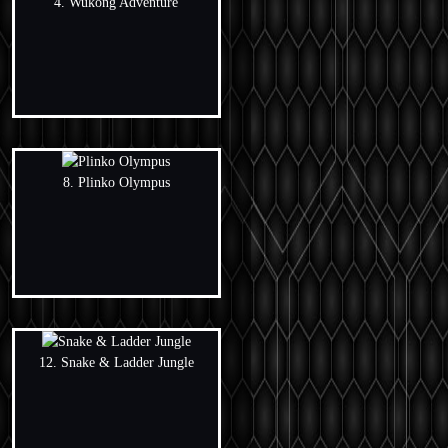
4. Wukong Adventure
8. Plinko Olympus
12. Snake & Ladder Jungle