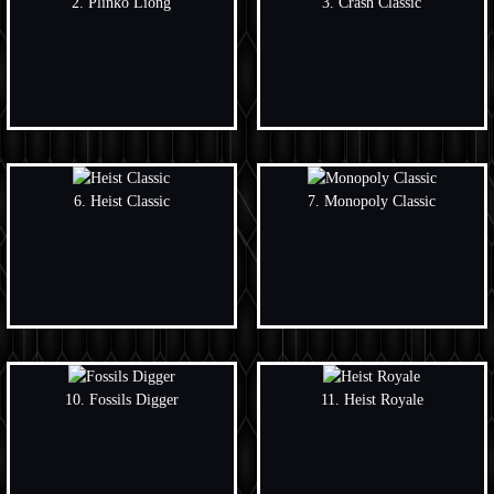
2. Plinko Liong
3. Crash Classic
6. Heist Classic
7. Monopoly Classic
10. Fossils Digger
11. Heist Royale