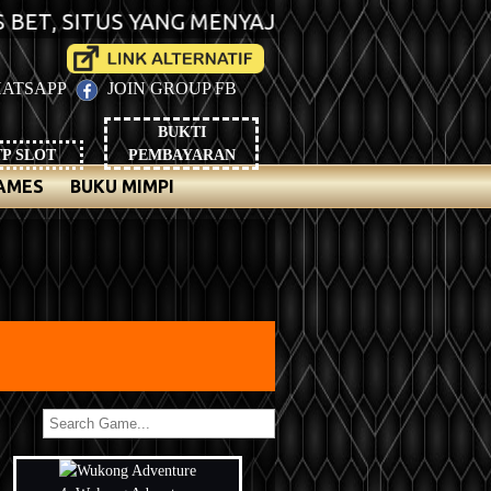
, SITUS YANG MENYAJIKAN ANEKA PERMAINAN
ATSAPP
JOIN GROUP FB
BUKTI
P SLOT
PEMBAYARAN
AMES
BUKU MIMPI