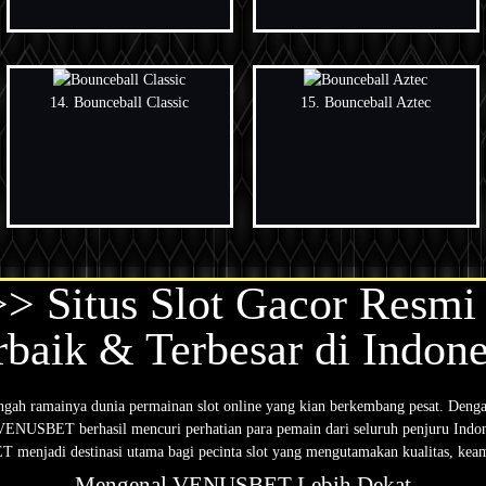
14. Bounceball Classic
15. Bounceball Aztec
Situs Slot Gacor Resmi 
rbaik & Terbesar di Indone
engah ramainya dunia permainan slot online yang kian berkembang pesat. De
VENUSBET berhasil mencuri perhatian para pemain dari seluruh penjuru Indones
 menjadi destinasi utama bagi pecinta slot yang mengutamakan kualitas, keam
Mengenal VENUSBET Lebih Dekat