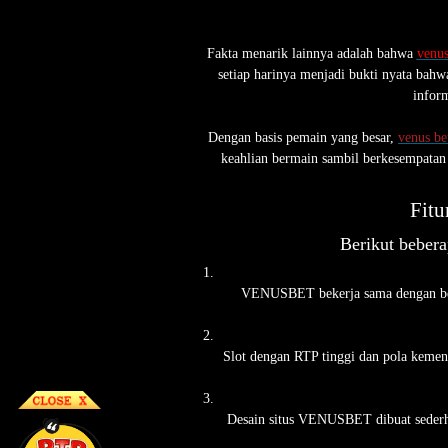
Fakta menarik lainnya adalah bahwa
venus
setiap harinya menjadi bukti nyata bahw
infor
Dengan basis pemain yang besar,
venus be
keahlian bermain sambil berkesempatan
Fit
Berikut beber
VENUSBET bekerja sama dengan berb
Slot dengan RTP tinggi dan pola kemena
Desain situs VENUSBET dibuat sederhan