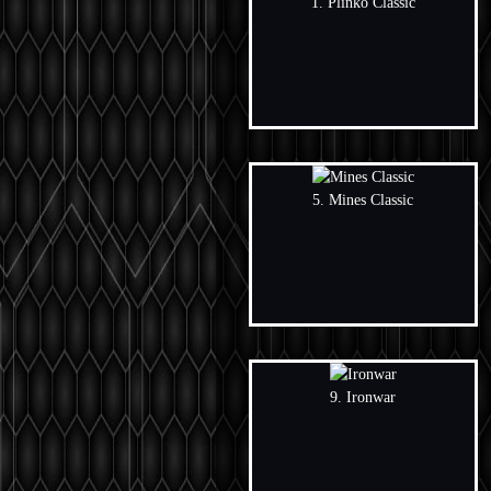
1. Plinko Classic
5. Mines Classic
9. Ironwar